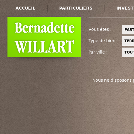
ACCUEIL
PARTICULIERS
INVEST
Vous êtes :
PART
Type de bien :
TER
Par ville :
TOUT
Nous ne disposons 