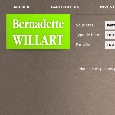
ACCUEIL
PARTICULIERS
INVEST
Vous êtes :
PART
Type de bien :
TOU
Par ville :
TOUT
Nous ne disposons 